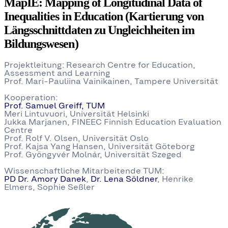
MapIE
:
Mapping of Longitudinal Data of
Inequalities in Education (Kartierung von
Längsschnittdaten zu Ungleichheiten im
Bildungswesen)
Projektleitung: Research Centre for Education,
Assessment and Learning
Prof. Mari-Pauliina Vainikainen, Tampere Universität
Kooperation:
Prof. Samuel Greiff, TUM
Meri Lintuvuori, Universität Helsinki
Jukka Marjanen, FINEEC Finnish Education Evaluation
Centre
Prof. Rolf V. Olsen, Universität Oslo
Prof. Kajsa Yang Hansen, Universität Göteborg
Prof. Gyöngyvér Molnár, Universität Szeged
Wissenschaftliche Mitarbeitende TUM:
PD Dr. Amory Danek
,
Dr. Lena Söldner
, Henrike
Elmers, Sophie Seßler