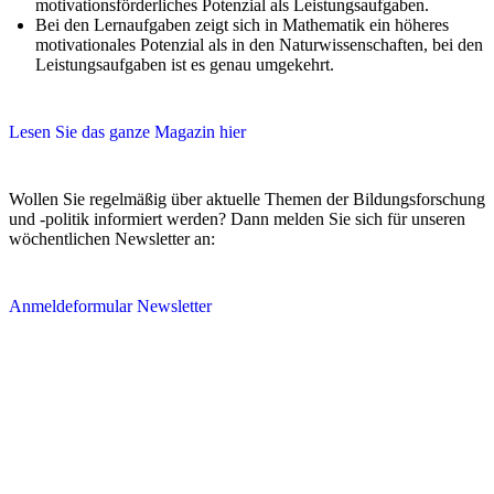
motivationsförderliches Potenzial als Leistungsaufgaben.
Bei den Lernaufgaben zeigt sich in Mathematik ein höheres
motivationales Potenzial als in den Naturwissenschaften, bei den
Leistungsaufgaben ist es genau umgekehrt.
Lesen Sie das ganze Magazin hier
Wollen Sie regelmäßig über aktuelle Themen der Bildungsforschung
und -politik informiert werden? Dann melden Sie sich für unseren
wöchentlichen Newsletter an:
Anmeldeformular Newsletter
Research for a better education.
zib.edu@sot.tum.de
Headquarters:
Marsstraße 20-22