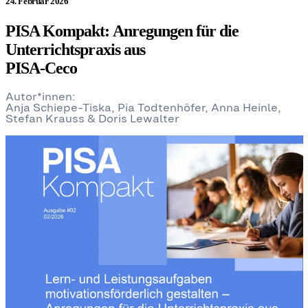
24. Februar 2026
PISA Kompakt: Anregungen für die
Unterrichtspraxis aus
PISA-Ceco
Autor*innen:
Anja Schiepe-Tiska, Pia Todtenhöfer, Anna Heinle,
Stefan Krauss & Doris Lewalter