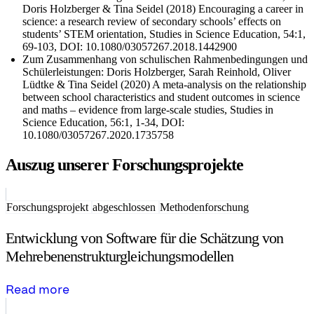
Doris Holzberger & Tina Seidel (2018) Encouraging a career in
science: a research review of secondary schools’ effects on
students’ STEM orientation, Studies in Science Education, 54:1,
69-103, DOI: 10.1080/03057267.2018.1442900
Zum Zusammenhang von schulischen Rahmenbedingungen und
Schülerleistungen: Doris Holzberger, Sarah Reinhold, Oliver
Lüdtke & Tina Seidel (2020) A meta-analysis on the relationship
between school characteristics and student outcomes in science
and maths – evidence from large-scale studies, Studies in
Science Education, 56:1, 1-34, DOI:
10.1080/03057267.2020.1735758
Auszug unserer Forschungsprojekte
Forschungsprojekt
abgeschlossen
Methodenforschung
Entwicklung von Software für die Schätzung von
Mehrebenenstrukturgleichungsmodellen
Read more