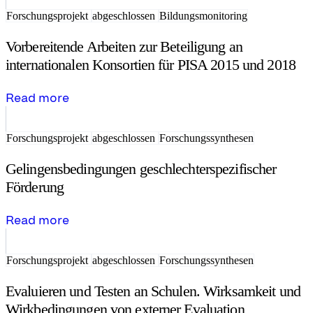
Forschungsprojekt
abgeschlossen
Bildungsmonitoring
Vorbereitende Arbeiten zur Beteiligung an
internationalen Konsortien für PISA 2015 und 2018
Read more
Forschungsprojekt
abgeschlossen
Forschungssynthesen
Gelingensbedingungen geschlechterspezifischer
Förderung
Read more
Forschungsprojekt
abgeschlossen
Forschungssynthesen
Evaluieren und Testen an Schulen. Wirksamkeit und
Wirkbedingungen von externer Evaluation