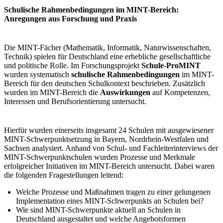
Schulische Rahmenbedingungen im MINT-Bereich:
Anregungen aus Forschung und Praxis
Die MINT-Fächer (Mathematik, Informatik, Naturwissenschaften,
Technik) spielen für Deutschland eine erhebliche gesellschaftliche
und politische Rolle. Im Forschungsprojekt
Schule-ProMINT
wurden systematisch
schulische Rahmenbedingungen
im MINT-
Bereich für den deutschen Schulkontext beschrieben. Zusätzlich
wurden im MINT-Bereich die
Auswirkungen
auf Kompetenzen,
Interessen und Berufsorientierung untersucht.
Hierfür wurden einerseits insgesamt 24 Schulen mit ausgewiesener
MINT-Schwerpunktsetzung in Bayern, Nordrhein-Westfalen und
Sachsen analysiert. Anhand von Schul- und Fachleiterinterviews der
MINT-Schwerpunktschulen wurden Prozesse und Merkmale
erfolgreicher Initiativen im MINT-Bereich untersucht. Dabei waren
die folgenden Fragestellungen leitend:
Welche Prozesse und Maßnahmen tragen zu einer gelungenen
Implementation eines MINT-Schwerpunkts an Schulen bei?
Wie sind MINT-Schwerpunkte aktuell an Schulen in
Deutschland ausgestaltet und welche Angebotsformen