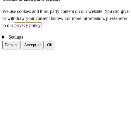
We use cookies and third-party content on our website. You can give
or withdraw your consent below. For more information, please refer
to our
privacy policy.
Settings
Deny all
Accept all
OK