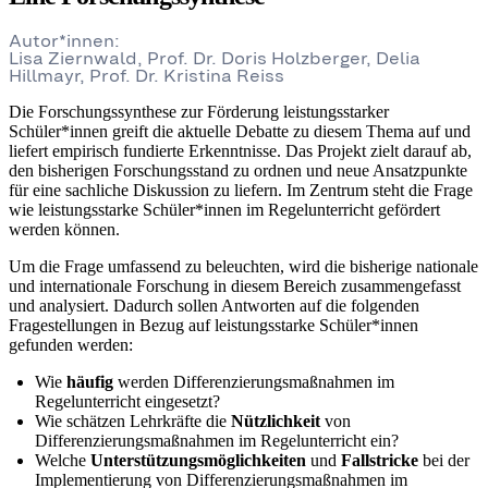
Autor*innen:
Lisa Ziernwald, Prof. Dr. Doris Holzberger, Delia
Hillmayr, Prof. Dr. Kristina Reiss
Die Forschungssynthese zur Förderung leistungsstarker
Schüler*innen greift die aktuelle Debatte zu diesem Thema auf und
liefert empirisch fundierte Erkenntnisse. Das Projekt zielt darauf ab,
den bisherigen Forschungsstand zu ordnen und neue Ansatzpunkte
für eine sachliche Diskussion zu liefern. Im Zentrum steht die Frage
wie leistungsstarke Schüler*innen im Regelunterricht gefördert
werden können.
Um die Frage umfassend zu beleuchten, wird die bisherige nationale
und internationale Forschung in diesem Bereich zusammengefasst
und analysiert. Dadurch sollen Antworten auf die folgenden
Fragestellungen in Bezug auf leistungsstarke Schüler*innen
gefunden werden:
Wie
häufig
werden Differenzierungsmaßnahmen im
Regelunterricht eingesetzt?
Wie schätzen Lehrkräfte die
Nützlichkeit
von
Differenzierungsmaßnahmen im Regelunterricht ein?
Welche
Unterstützungsmöglichkeiten
und
Fallstricke
bei der
Implementierung von Differenzierungsmaßnahmen im