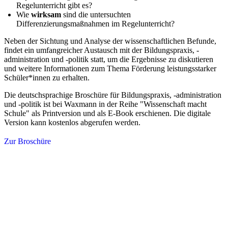
Regelunterricht gibt es?
Wie
wirksam
sind die untersuchten
Differenzierungsmaßnahmen im Regelunterricht?
Neben der Sichtung und Analyse der wissenschaftlichen Befunde,
findet ein umfangreicher Austausch mit der Bildungspraxis, -
administration und -politik statt, um die Ergebnisse zu diskutieren
und weitere Informationen zum Thema Förderung leistungsstarker
Schüler*innen zu erhalten.
Die deutschsprachige Broschüre für Bildungspraxis, -administration
und -politik ist bei Waxmann in der Reihe "Wissenschaft macht
Schule" als Printversion und als E-Book erschienen. Die digitale
Version kann kostenlos abgerufen werden.
Zur Broschüre
Forschung für eine bessere Bildung.
zib.edu@sot.tum.de
Sitz:
Marsstraße 20-22