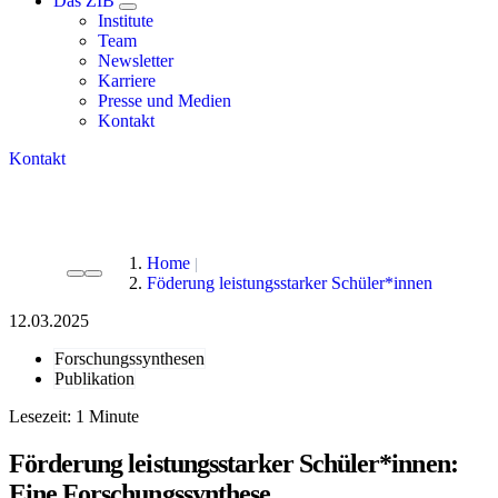
Das ZIB
Institute
Team
Newsletter
Karriere
Presse und Medien
Kontakt
Kontakt
Home
Föderung leistungsstarker Schüler*innen
12.03.2025
Forschungssynthesen
Publikation
Lesezeit:
Förderung leistungsstarker Schüler*innen:
Eine Forschungssynthese