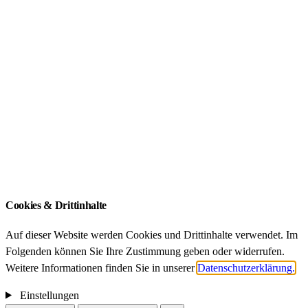
Förderung
ZIB Akademien
FDZ Akademien
Qualifikationsarbeiten
ZIB – An-Institut der Technischen Universität
München
Impressum
Datenschutz
Cookies & Drittinhalte
Auf dieser Website werden Cookies und Drittinhalte verwendet. Im
Folgenden können Sie Ihre Zustimmung geben oder widerrufen.
Weitere Informationen finden Sie in unserer
Datenschutzerklärung.
Einstellungen