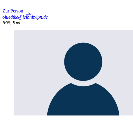
Zur Person
oluedtke@leibniz-ipn.de
IPN, Kiel