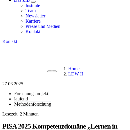
Das ZIB
Institute
Team
Newsletter
Karriere
Presse und Medien
Kontakt
Kontakt
Home
LDW II
27.03.2025
Forschungsprojekt
laufend
Methodenforschung
Lesezeit:
PISA 2025 Kompetenzdomäne „Lernen in