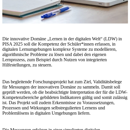
Die innovative Domäne „Lernen in der digitalen Welt“ (LDW) in
PISA 2025 soll die Kompetenz der Schüler*innen erfassen, in
digitalen Lernumgebungen komplexe Systeme zu modellieren,
algorithmische Probleme zu lösen und dabei den eigenen
Lernprozess, zum Beispiel durch Nutzen von integrierten
Hilfestellungen, zu steuern.
Das begleitende Forschungsprojekt hat zum Ziel, Validitätsbelege
für Messungen der innovativen Domäne zu sammeln. Damit soll
geprüft werden, ob die beabsichtigte Interpretation der für die LDW-
Kompetenzbereiche gebildeten Indikatoren gültig und somit zulässig
ist. Das Projekt soll zudem Erkenntnisse zu Voraussetzungen,
Prozessen und Wirkungen selbstregulierten Lernens und
Problemlösens in digitalen Umgebungen liefern.
Die Messungen erfolgen in einer simulierten digitalen